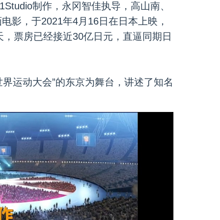
Studio制作，永冈智佳执导，高山南、
影，于2021年4月16日在日本上映， 
9天，票房已经接近30亿日元，直逼同期日
世界运动大会”的东京为舞台，讲述了知名