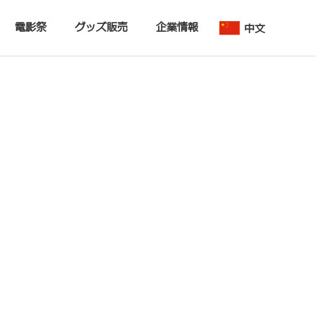
電影祭
グッズ販売
企業情報
中文