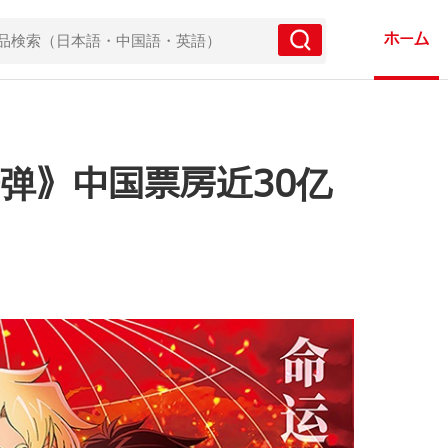
ホーム
弹》中国票房近30亿