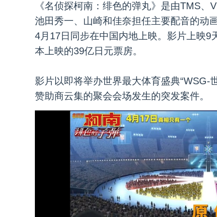
《名侦探柯南：绯色的弹丸》是由TMS、V1
池田秀一、山崎和佳奈担任主要配音的动画电
4月17日同步在中国内地上映。​影片上映
本上映的​39亿日元票房。
影片以即将举办世界最大体育盛典“WSG-
赞助商云集的聚会会场发生的突发案件。