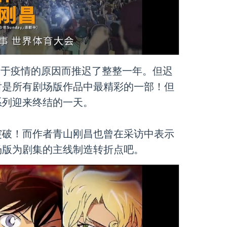
但由于疫情的原因而推迟了整整一年。但迟
对是所有剧场版作品中最精彩的一部！但
系列迎来终结的一天。
突破！而作者青山刚昌也曾在采访中表示
版为剧集的主线制造转折点吧。 