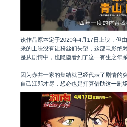
该作品原本定于2020年4月17日上映，
来的上映没有让粉丝们失望，这部电影绝
是从剧情中，也隐隐看到了这一有生之年
因为赤井一家的集结就已经代表了剧情的
自己江郎才尽，想必也是打算借助这一剧场