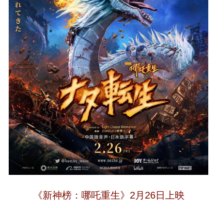
《新神榜：哪吒重生》2月26日上映