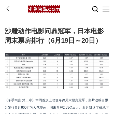
沙雕动作电影问鼎冠军，日本电影
周末票房排行（6月19日～20日）
《杀手寓言 第二章》本周首次上映便夺得周末票房冠军，影片改编自累
计发行量达900万的人气漫画，周末票房2.33亿日元。影片讲述了被地下