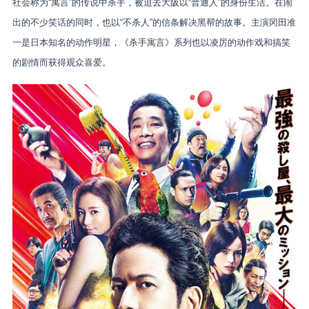
社会称为“寓言”的传说中杀手，被迫去大阪以“普通人”的身份生活。在闹
出的不少笑话的同时，也以“不杀人”的信条解决黑帮的故事。主演冈田准
一是日本知名的动作明星，《杀手寓言》系列也以凌厉的动作戏和搞笑
的剧情而获得观众喜爱。