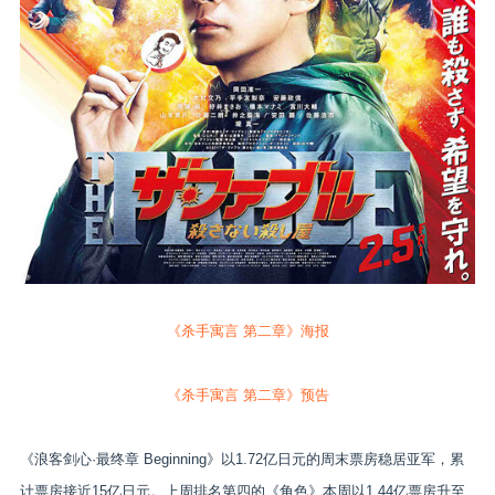
《杀手寓言 第二章》海报
《杀手寓言 第二章》预告
《浪客剑心·最终章 Beginning》以1.72亿日元的周末票房稳居亚军，累
计票房接近15亿日元。上周排名第四的《角色》本周以1.44亿票房升至