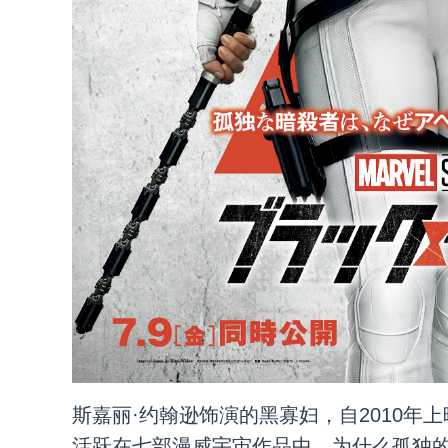
斯嘉丽·约翰逊饰演的黑寡妇，自2010年
活跃在七部漫威宇宙作品中。为什么孤独