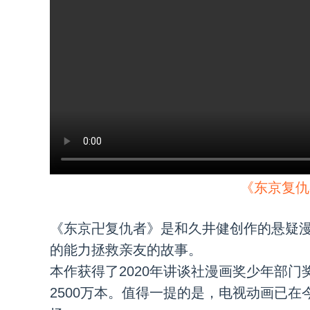
《东京复仇
《东京卍复仇者》是和久井健创作的悬疑
的能力拯救亲友的故事。
本作获得了2020年讲谈社漫画奖少年部门
2500万本。值得一提的是，电视动画已在