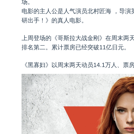
场。
电影的主人公是人气演员北村匠海 ，导演
研出手！》的真人电影。
上周登场的《哥斯拉大战金刚》在周末两天动
排名第二。累计票房已经突破11亿日元。
《黑寡妇》以周末两天动员14.1万人、票房