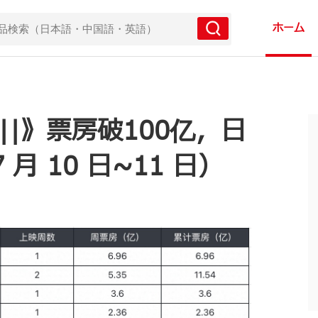
ホーム
||》票房破100亿，日
 10 日~11 日）