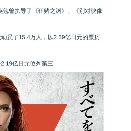
英勉曾执导了《狂赌之渊》、《别对映像
员了15.4万人，以2.39亿日元的票房
2.19亿日元位列第三。