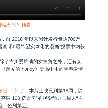
柠檬苏打》预告
 2016 年以来累计发行量达700万
画”和“最希望实体化的漫画”投票中均获
演。除了吉川爱饰演的女主角之外，还有众
亲爱的 honey》等高中生的青春爱情
版：||》了。
本片上映已到第18周，除
突破 100 亿票房”的观影动力与周末“主
位，位列第五。