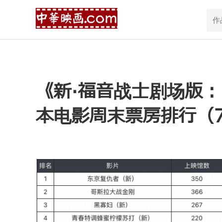
《新·福音战士剧场版：
本电影周末票房排行（7 月