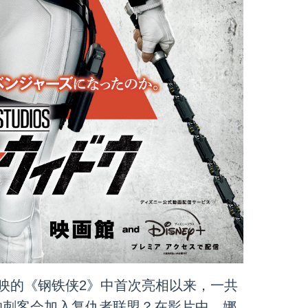
上映的《钢铁侠2》中首次亮相以来，一共
的刺客会加入复仇者联盟？在影片中，娜