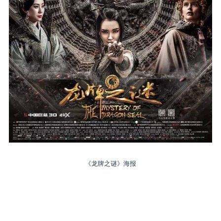
《龙牌之谜》海报