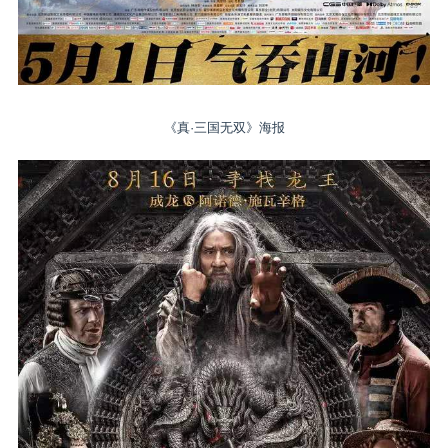
《真·三国无双》海报