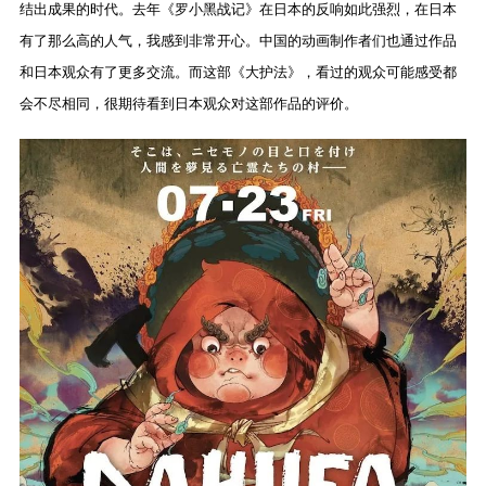
结出成果的时代。去年《罗小黑战记》在日本的反响如此强烈，在日本
有了那么高的人气，我感到非常开心。中国的动画制作者们也通过作品
和日本观众有了更多交流。而这部《大护法》，看过的观众可能感受都
会不尽相同，很期待看到日本观众对这部作品的评价。