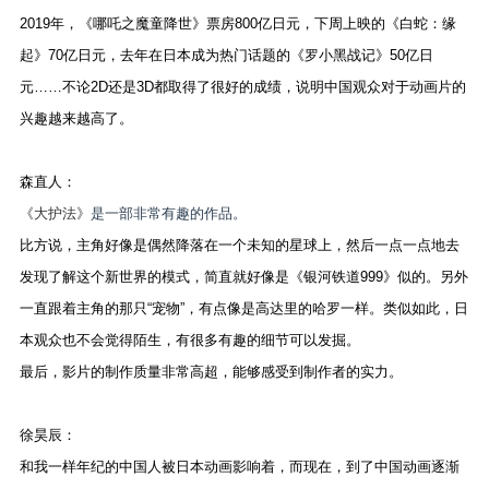
2019年，《哪吒之魔童降世》票房800亿日元，下周上映的《白蛇：缘
起》70亿日元，去年在日本成为热门话题的《罗小黑战记》50亿日
元……不论2D还是3D都取得了很好的成绩，说明中国观众对于动画片的
兴趣越来越高了。
森直人：
《大护法》
是一部非常有趣的作品。
比方说，主角好像是偶然降落在一个未知的星球上，然后一点一点地去
发现了解这个新世界的模式，简直就好像是《银河铁道999》似的。另外
一直跟着主角的那只“宠物”，有点像是高达里的哈罗一样。类似如此，日
本观众也不会觉得陌生，有很多有趣的细节可以发掘。
最后，影片的制作质量非常高超，能够感受到制作者的实力。
徐昊辰：
和我一样年纪的中国人被日本动画影响着，而现在，到了中国动画逐渐