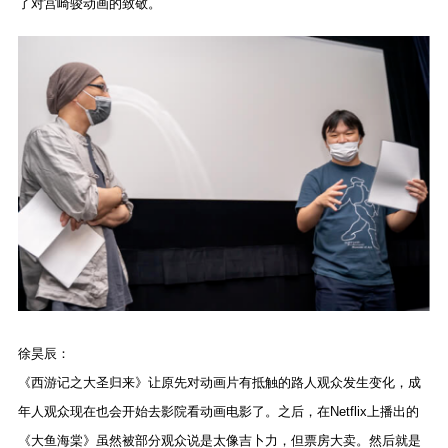
了对宫崎骏动画的致敬。
徐昊辰：
《西游记之大圣归来》让原先对动画片有抵触的路人观众发生变化，成
年人观众现在也会开始去影院看动画电影了。之后，在Netflix上播出的
《大鱼海棠》虽然被部分观众说是太像吉卜力，但票房大卖。然后就是