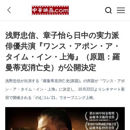
浅野忠信、章子怡ら日中の実力派
俳優共演『ワンス・アポン・ア・
タイム・イン・上海』（原題：羅
曼蒂克消亡史）が公開決定
浅野忠信が出演する『羅曼蒂克消亡史(原題)』の邦題が『ワンス・アポ
ン・ア・タイム・イン・上海』に決定し、10月22日よりシネマート新
宿で開催される「のむコレ’21」でオープニング上映。 