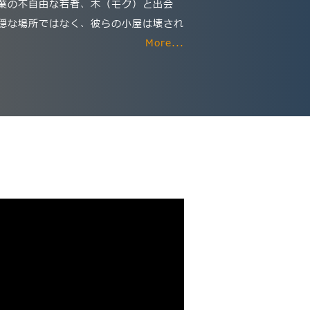
葉の不自由な若者、木（モク）と出会
穏な場所ではなく、彼らの小屋は壊され
More...