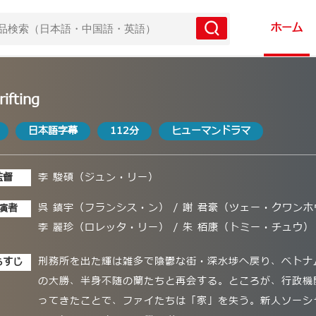
ホーム
rifting
日本語字幕
112分
ヒューマンドラマ
監督
李 駿碩（ジュン・リー）
呉 鎮宇（フランシス・ン） / 謝 君豪（ツェー・クワンホウ
演者
李 麗珍（ロレッタ・リー） / 朱 栢康（トミー・チュウ）
刑務所を出た輝は雑多で陰鬱な街・深水埗へ戻り、ベトナ
らすじ
の大勝、半身不随の蘭たちと再会する。ところが、行政機
ってきたことで、ファイたちは「家」を失う。新人ソーシ