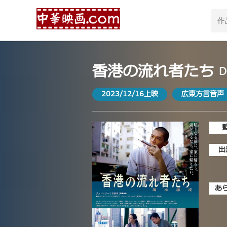
香港の流れ者たち
D
2023/12/16上映
広東方言音声
出
あ