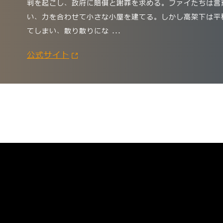
判を起こし、政府に賠償と謝罪を求める。ファイたちは言
い、力を合わせて小さな小屋を建てる。しかし高架下は平
てしまい、散り散りにな
...
公式サイト