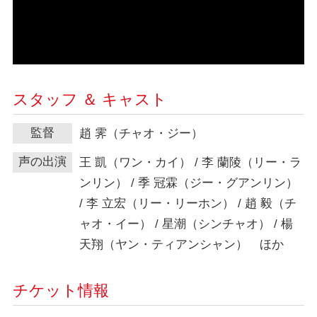
スタッフ ＆ キャスト
監督
趙 霁（チャオ・ジー）
声の出演
王 凱（ワン・カイ） / 李 蘭陵（リー・ラ
ンリン） / 季 冠霖（ジー・グアンリン）
/ 李 立宏（リー・リーホン） / 趙 毅（チ
ャオ・イー） / 星潮（シンチャオ） / 楊
天翔（ヤン・ティアンシャン） ほか
チケット情報