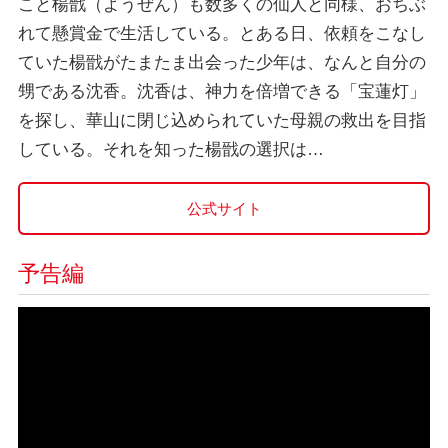
こと楊戩（ようぜん）も数多くの仙人と同様、おちぶ
れて懸賞金で生活している。とある日、依頼をこなし
ていた楊戩がたまたま出会った少年は、なんと自分の
甥である沈香。沈香は、神力を倍増できる「宝蓮灯」
を探し、華山に閉じ込められていた母親の救出を目指
している。それを知った楊戩の選択は…
公式サイト
予告編