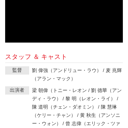
スタッフ ＆ キャスト
監督
劉 偉強（アンドリュー・ラウ） / 麦 兆輝
（アラン・マック）
出演者
梁 朝偉（トニー・レオン / 劉 德華（アン
ディ・ラウ） / 黎 明（レオン・ライ） /
陳 道明（チェン・ダオミン） / 陳 慧琳
（ケリー・チャン） / 黄 秋生（アンソニ
ー・ウォン） / 曾 志偉（エリック・ツァ