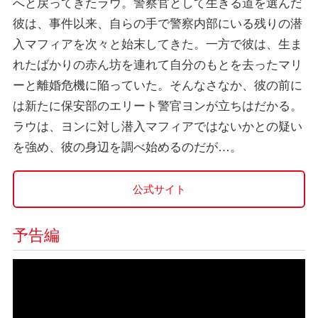
へと戻ってきたラウ。警察官として生きる道を選んだ
彼は、事件以来、自らの手で警察内部にいる残りの潜
入マフィアを次々と始末してきた。一方で彼は、生ま
れたばかりの赤ん坊を連れて自分のもとを去ったマリ
ーと離婚危機に陥っていた。そんなさなか、彼の前に
は新たに保安部のエリート警官ヨンが立ちはだかる。
ラウは、ヨンに対し潜入マフィアではないかとの疑い
を強め、彼の身辺を調べ始めるのだが…。
公式サイト
予告編