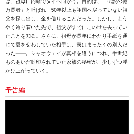
は、祖母に内緒でタイへ向かう。目的は、「伝説の億
万長者」と呼ばれ、50年以上も祖国へ戻っていない祖
父を探し出し、金を借りることだった。しかし、よう
やく辿り着いた先で、祖父がすでにこの世を去ってい
たことを知る。さらに、祖母が長年にわたり手紙を通
じて愛を交わしていた相手は、実はまったくの別人だ
った――。シャオウェイが真相を追うにつれ、半世紀
ものあいだ封印されていた家族の秘密が、少しずつ浮
かび上がっていく。
予告編