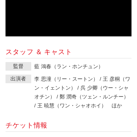
スタッフ ＆ キャスト
監督
藍 鴻春（ラン・ホンチュン）
出演者
李 思潼（リー・スートン） / 王 彦桐（ワ
ン・イェントン） / 呉 少卿（ウー・シャ
オチン） / 鄭 潤奇（ツェン・ルンチー）
/ 王 暁慧（ワン・シャオホイ） ほか
チケット情報