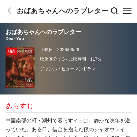
おばあちゃんへのラブレター
おばあちゃんへのラブレター
Dear You
上映日：2026/06/26
独占
/
映倫区分：G
上映時間：117分
ジャンル：ヒューマンドラマ
あらすじ
中国南部の町・潮州で暮らすイェは、静かな晩年を送
っていた。ある日、借金を抱えた孫のシャオウェイ