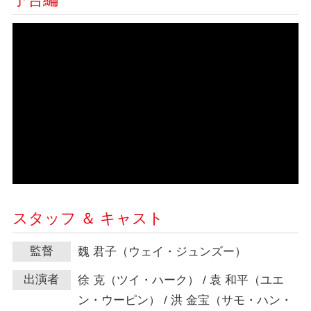
予告編
スタッフ ＆ キャスト
監督
魏 君子（ウェイ・ジュンズー）
出演者
徐 克（ツイ・ハーク） / 袁 和平（ユエ
ン・ウーピン） / 洪 金宝（サモ・ハン・