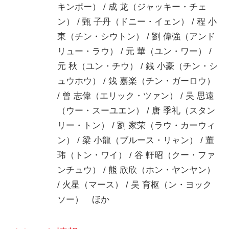
キンポー） / 成 龙（ジャッキー・チェ
ン） / 甄 子丹（ドニー・イェン） / 程 小
東（チン・シウトン） / 劉 偉強（アンド
リュー・ラウ） / 元 華（ユン・ワー） /
元 秋（ユン・チウ） / 銭 小豪（チン・シ
ュウホウ） / 銭 嘉楽（チン・ガーロウ）
/ 曾 志偉（エリック・ツァン） / 吴 思遠
（ウー・スーユエン） / 唐 季礼（スタン
リー・トン） / 劉 家荣（ラウ・カーウィ
ン） / 梁 小龍（ブルース・リャン） / 董
玮（トン・ワイ） / 谷 軒昭（クー・ファ
ンチュウ） / 熊 欣欣（ホン・ヤンヤン）
/ 火星（マース） / 吴 育枢（ン・ヨック
ソー） ほか